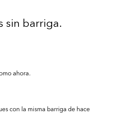
sin barriga.
como ahora.
ues con la misma barriga de hace