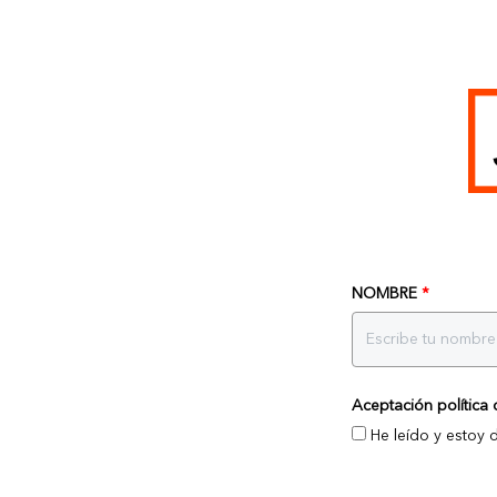
NOMBRE
*
Aceptación política 
He leído y estoy 