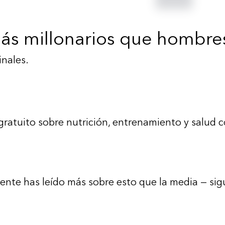
s millonarios que hombres 
inales.
ratuito sobre nutrición, entrenamiento y salud 
ente has leído más sobre esto que la media — sig