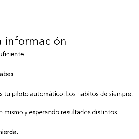
la información
uficiente.
sabes
Es tu piloto automático. Los hábitos de siempre.
lo mismo y esperando resultados distintos.
mierda.