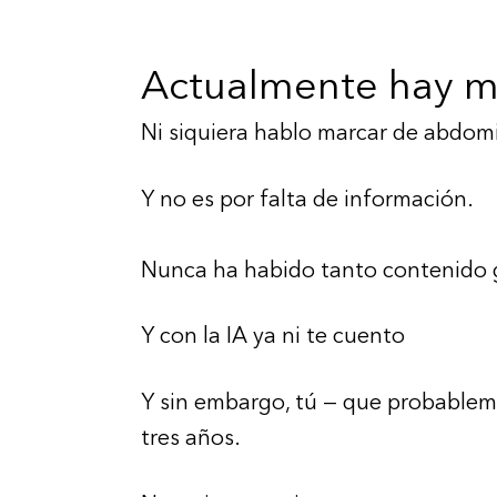
Actualmente hay má
Ni siquiera hablo marcar de abdom
Y no es por falta de información.
Nunca ha habido tanto contenido g
Y con la IA ya ni te cuento
Y sin embargo, tú — que probablem
tres años.